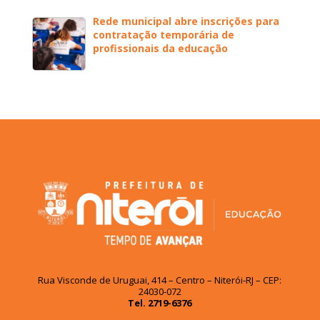
Rede municipal abre inscrições para
contratação temporária de
profissionais da educação
Rua Visconde de Uruguai, 414 – Centro – Niterói-RJ – CEP:
24030-072
Tel. 2719-6376