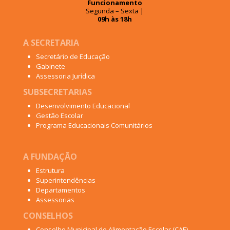
Funcionamento
Segunda – Sexta |
09h às 18h
A SECRETARIA
Secretário de Educação
Gabinete
Assessoria Jurídica
SUBSECRETARIAS
Desenvolvimento Educacional
Gestão Escolar
Programa Educacionais Comunitários
A FUNDAÇÃO
Estrutura
Superintendências
Departamentos
Assessorias
CONSELHOS
Conselho Municipal de Alimentação Escolar (CAE)