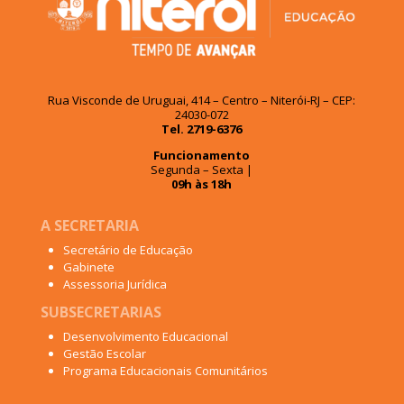
Rua Visconde de Uruguai, 414 – Centro – Niterói-RJ – CEP:
24030-072
Tel. 2719-6376
Funcionamento
Segunda – Sexta |
09h às 18h
A SECRETARIA
Secretário de Educação
Gabinete
Assessoria Jurídica
SUBSECRETARIAS
Desenvolvimento Educacional
Gestão Escolar
Programa Educacionais Comunitários