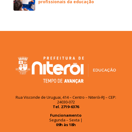
profissionais da educação
Rua Visconde de Uruguai, 414 – Centro – Niterói-RJ – CEP:
24030-072
Tel. 2719-6376
Funcionamento
Segunda – Sexta |
09h às 18h