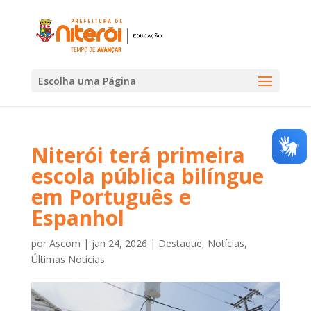
Escolha uma Página
Niterói terá primeira
escola pública bilíngue
em Português e
Espanhol
por
Ascom
|
jan 24, 2026
|
Destaque
,
Notícias
,
Últimas Notícias