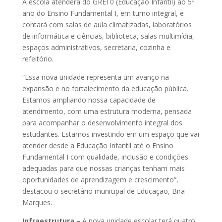
A escola atenderá do GREI 0 (Educação Infantil) ao 5º
ano do Ensino Fundamental I, em turno integral, e
contará com salas de aula climatizadas, laboratórios
de informática e ciências, biblioteca, salas multimídia,
espaços administrativos, secretaria, cozinha e
refeitório.
“Essa nova unidade representa um avanço na
expansão e no fortalecimento da educação pública.
Estamos ampliando nossa capacidade de
atendimento, com uma estrutura moderna, pensada
para acompanhar o desenvolvimento integral dos
estudantes. Estamos investindo em um espaço que vai
atender desde a Educação Infantil até o Ensino
Fundamental I com qualidade, inclusão e condições
adequadas para que nossas crianças tenham mais
oportunidades de aprendizagem e crescimento”,
destacou o secretário municipal de Educação, Bira
Marques.
Infraestrutura –
A nova unidade escolar terá quatro