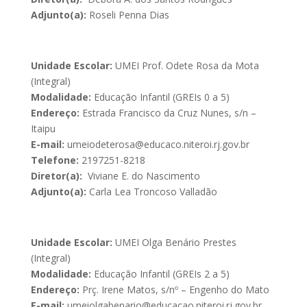
Adjunto(a):
Roseli Penna Dias
Unidade Escolar:
UMEI Prof. Odete Rosa da Mota
(Integral)
Modalidade:
Educação Infantil (GREIs 0 a 5)
Endereço:
Estrada Francisco da Cruz Nunes, s/n –
Itaipu
E-mail:
umeiodeterosa@educaco.niteroi.rj.gov.br
Telefone:
2197251-8218
Diretor(a):
Viviane E. do Nascimento
Adjunto(a):
Carla Lea Troncoso Valladão
Unidade Escolar:
UMEI Olga Benário Prestes
(Integral)
Modalidade:
Educação Infantil (GREIs 2 a 5)
Endereço:
Prç. Irene Matos, s/nº – Engenho do Mato
E-mail:
u
meiolgabenario@educacao.niteroi.rj.gov.br