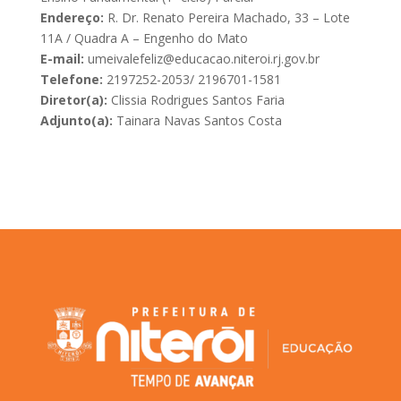
Endereço:
R. Dr. Renato Pereira Machado, 33 – Lote
11A / Quadra A – Engenho do Mato
E-mail:
umeivalefeliz@educacao.niteroi.rj.gov.br
Telefone:
2197252-2053/ 2196701-1581
Diretor(a):
Clissia Rodrigues Santos Faria
Adjunto(a):
Tainara Navas Santos Costa