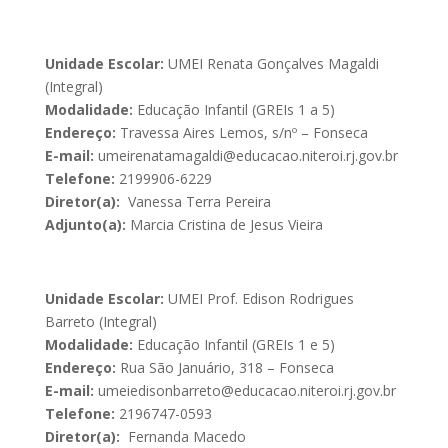
Unidade Escolar:
UMEI Renata Gonçalves Magaldi
(Integral)
Modalidade:
Educação Infantil (GREIs 1 a 5)
Endereço:
Travessa Aires Lemos, s/nº – Fonseca
E-mail:
umeirenatamagaldi@educacao.niteroi.rj.gov.br
Telefone:
2199906-6229
Diretor(a):
Vanessa Terra Pereira
Adjunto(a):
Marcia Cristina de Jesus Vieira
Unidade Escolar:
UMEI Prof. Edison Rodrigues
Barreto (Integral)
Modalidade:
Educação Infantil (GREIs 1 e 5)
Endereço:
Rua São Januário, 318 – Fonseca
E-mail:
umeiedisonbarreto@educacao.niteroi.rj.gov.br
Telefone:
2196747-0593
Diretor(a):
Fernanda Macedo