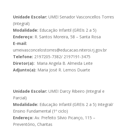
Unidade Escolar:
UMEI Senador Vasconcellos Torres
(Integral)
Modalidade:
Educação Infantil (GREIs 2 a 5)
Endereço:
R. Santos Moreira, 58 – Santa Rosa
E-mail:
umeivasconcelostorres@educacao.niteroi.rj.gov.br
Telefone:
2197205-7382/ 2197191-3475
Diretor(a):
Maria Angela B. Almeida Leite
Adjunto(a):
Maria José R. Lemos Duarte
Unidade Escolar:
UMEI Darcy Ribeiro (Integral e
Parcial)
Modalidade:
Educação Infantil (GREIs 2 a 5) Integral/
Ensino Fundamental (1º ciclo)
Endereço:
Av. Prefeito Silvio Picanço, 115 –
Preventório, Charitas