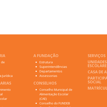
RIA
A FUNDAÇÃO
SERVIÇOS
UNIDADES
o de
Estrutura
ESCOLARE
Superintendências
Departamentos
CASA DE 
 Jurídica
Assessorias
PARTICIP
SOCIAL
ARIAS
CONSELHOS
MATRÍCUL
vimento
Conselho Municipal de
al
Alimentação Escolar
colar
(CAE)
Conselho do FUNDEB