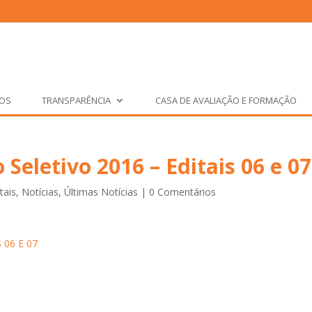
ÇOS
TRANSPARÊNCIA
CASA DE AVALIAÇÃO E FORMAÇÃO
eletivo 2016 – Editais 06 e 07
tais
,
Notícias
,
Últimas Notícias
|
0 Comentários
06 E 07