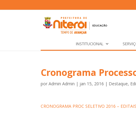
INSTITUCIONAL
SERVI
Cronograma Processo S
por
Admin Admin
|
jan 15, 2016
|
Destaque
,
Edi
CRONOGRAMA PROC SELETIVO 2016 – EDITAIS 