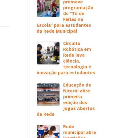
promove
programação
do “Tô de
Férias na
Escola” para estudantes
da Rede Municipal
Circuito
Robótica em
Rede leva
ciência,
tecnologia e
inovação para estudantes
Educação de
Niterói abre
primeira
edição dos
Jogos Abertos
da Rede
Rede
municipal abre