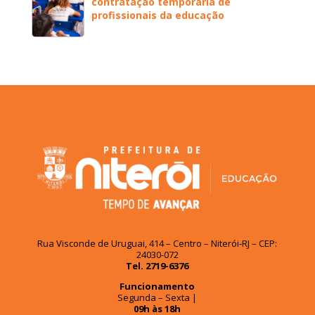
contratação temporária de
profissionais da educação
Rua Visconde de Uruguai, 414 – Centro – Niterói-RJ – CEP:
24030-072
Tel. 2719-6376
Funcionamento
Segunda – Sexta |
09h às 18h