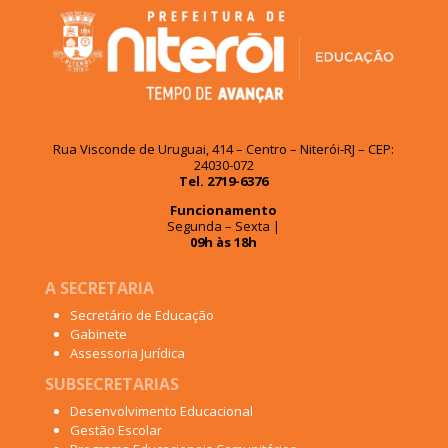
Rua Visconde de Uruguai, 414 – Centro – Niterói-RJ – CEP:
24030-072
Tel. 2719-6376
Funcionamento
Segunda – Sexta |
09h às 18h
A SECRETARIA
Secretário de Educação
Gabinete
Assessoria Jurídica
SUBSECRETARIAS
Desenvolvimento Educacional
Gestão Escolar