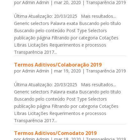
por
Admin Admin
|
mar 20, 2020
|
Transparência 2019
Última Atualização: 20/03/2025 Mais resultados...
Generic selectors Palavra exata Buscando pelo título
Buscando pelo conteúdo Post Type Selectors
publicação página Filtrando por categoria Cotações
LIbras Licitações Requerimentos e processos
Transparência 2017...
Termos Aditivos/Colaboração 2019
por
Admin Admin
|
mar 19, 2020
|
Transparência 2019
Última Atualização: 20/03/2025 Mais resultados...
Generic selectors Palavra exata Buscando pelo título
Buscando pelo conteúdo Post Type Selectors
publicação página Filtrando por categoria Cotações
LIbras Licitações Requerimentos e processos
Transparência 2017...
Termos Aditivos/Comodato 2019
por
Admin Admin
|
mar 18, 2020
|
Transparência 2019