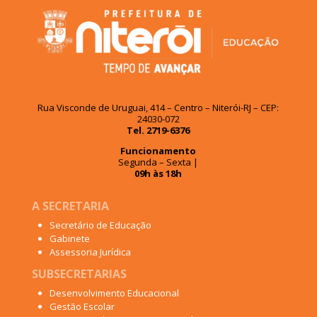
Rua Visconde de Uruguai, 414 – Centro – Niterói-RJ – CEP:
24030-072
Tel. 2719-6376
Funcionamento
Segunda – Sexta |
09h às 18h
A SECRETARIA
Secretário de Educação
Gabinete
Assessoria Jurídica
SUBSECRETARIAS
Desenvolvimento Educacional
Gestão Escolar