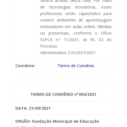
Niterói através desta SME. Por meio
de tecnologias inovadoras, esses
professores serão capacitados para
criarem ambientes de aprendizagem
motivadores em aulas online, híbridas
ou presenciais, conforme o Ofício
SSPCA n.º 11/2021, às fls. 02 do
Processo
Administrativo 210/2037/2021.
Convênio:
Termo de Convênio
TERMO DE CONVÊNIO n°004/2021
DATA: 21/09/2021
ORGÃO: Fundação Municipal de Educação