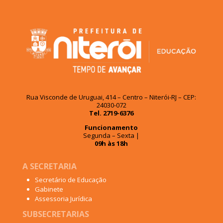
Rua Visconde de Uruguai, 414 – Centro – Niterói-RJ – CEP:
24030-072
Tel. 2719-6376
Funcionamento
Segunda – Sexta |
09h às 18h
A SECRETARIA
Secretário de Educação
Gabinete
Assessoria Jurídica
SUBSECRETARIAS