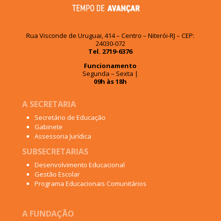
Rua Visconde de Uruguai, 414 – Centro – Niterói-RJ – CEP:
24030-072
Tel. 2719-6376
Funcionamento
Segunda – Sexta |
09h às 18h
A SECRETARIA
Secretário de Educação
Gabinete
Assessoria Jurídica
SUBSECRETARIAS
Desenvolvimento Educacional
Gestão Escolar
Programa Educacionais Comunitários
A FUNDAÇÃO