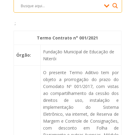
;
Termo Contrato n° 001/2021
Fundação Municipal de Educação de
Órgão:
Niterói
O presente Termo Aditivo tem por
objeto a prorrogação do prazo do
Comodato Nº 001/2017, com vistas
ao compartilhamento da cessão dos
direitos de uso, instalação e
implementação do Sistema
Eletrônico, via internet, de Reserva de
Margem e Controle de Consignações,
com desconto em Folha de
Pagamento e outras Avenças, Módulo