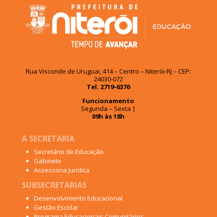
Rua Visconde de Uruguai, 414 – Centro – Niterói-RJ – CEP:
24030-072
Tel. 2719-6376
Funcionamento
Segunda – Sexta |
09h às 18h
A SECRETARIA
Secretário de Educação
Gabinete
Assessoria Jurídica
SUBSECRETARIAS
Desenvolvimento Educacional
Gestão Escolar
Programa Educacionais Comunitários