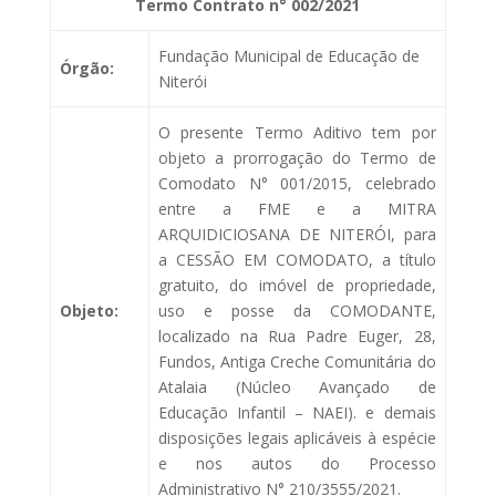
Termo Contrato n° 002/2021
Fundação Municipal de Educação de
Órgão:
Niterói
O presente Termo Aditivo tem por
objeto a prorrogação do Termo de
Comodato N° 001/2015, celebrado
entre a FME e a MITRA
ARQUIDICIOSANA DE NITERÓI, para
a CESSÃO EM COMODATO, a título
gratuito, do imóvel de propriedade,
Objeto:
uso e posse da COMODANTE,
localizado na Rua Padre Euger, 28,
Fundos, Antiga Creche Comunitária do
Atalaia (Núcleo Avançado de
Educação Infantil – NAEI). e demais
disposições legais aplicáveis à espécie
e nos autos do Processo
Administrativo N° 210/3555/2021.