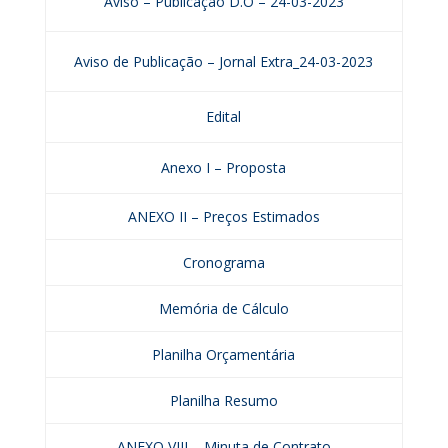
Aviso – Publicação D.O – 24-03-2023
Aviso de Publicação – Jornal Extra_24-03-2023
Edital
Anexo I – Proposta
ANEXO II – Preços Estimados
Cronograma
Memória de Cálculo
Planilha Orçamentária
Planilha Resumo
ANEXO VIII – Minuta de Contrato