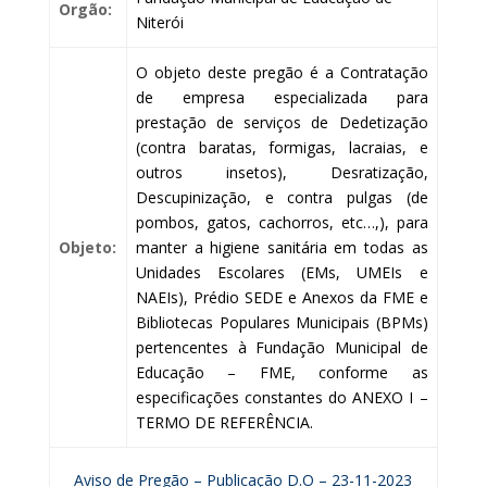
Orgão:
Niterói
O objeto deste pregão é a Contratação
de empresa especializada para
prestação de serviços de Dedetização
(contra baratas, formigas, lacraias, e
outros insetos), Desratização,
Descupinização, e contra pulgas (de
pombos, gatos, cachorros, etc…,), para
Objeto:
manter a higiene sanitária em todas as
Unidades Escolares (EMs, UMEIs e
NAEIs), Prédio SEDE e Anexos da FME e
Bibliotecas Populares Municipais (BPMs)
pertencentes à Fundação Municipal de
Educação – FME, conforme as
especificações constantes do ANEXO I –
TERMO DE REFERÊNCIA.
Aviso de Pregão – Publicação D.O – 23-11-2023