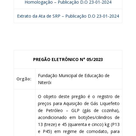
Homologação – Publicação D.O 23-01-2024
Extrato da Ata de SRP – Publicação D.O 23-01-2024
PREGÃO ELETRÔNICO N° 05/2023
Fundação Municipal de Educação de
Orgão:
Niterói
O objeto deste pregão é o registro de
preços para Aquisição de Gás Liquefeito
de Petróleo – GLP (gás de cozinha),
acondicionado em botijões/cilindros de
13 (treze) e 45 (quarenta e cinco) kg (P13
e P45) em regime de comodato, para