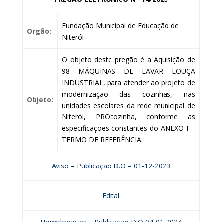
Fundação Municipal de Educação de
Orgão:
Niterói
O objeto deste pregão é a Aquisição de
98 MÁQUINAS DE LAVAR LOUÇA
INDUSTRIAL, para atender ao projeto de
modernização das cozinhas, nas
Objeto:
unidades escolares da rede municipal de
Niterói, PROcozinha, conforme as
especificações constantes do ANEXO I –
TERMO DE REFERÊNCIA.
Aviso – Publicação D.O – 01-12-2023
Edital
Homologação – Publicação D.O 04-01-2024