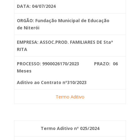
DATA: 04/07/2024
ORGÃO: Fundação Municipal de Educação
de
Niterói
EMPRESA: ASSOC.PROD. FAMILIARES DE Staª
RITA
PROCESSO: 9900026170/2023 PRAZO: 06
Meses
Aditivo ao Contrato nº310/2023
Termo Aditivo
Termo Aditivo nº 025/2024