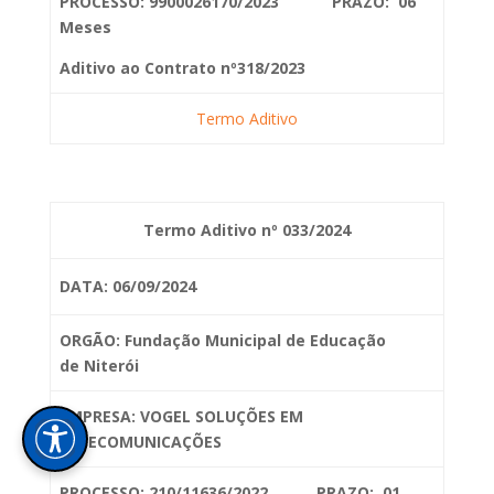
PROCESSO: 9900026170/2023 PRAZO: 06
Meses
Aditivo ao Contrato nº318/2023
Termo Aditivo
Termo Aditivo nº 033/2024
DATA: 06/09/2024
ORGÃO: Fundação Municipal de Educação
de
Niterói
EMPRESA: VOGEL SOLUÇÕES EM
TELECOMUNICAÇÕES
PROCESSO: 210/11636/2022 PRAZO: 01