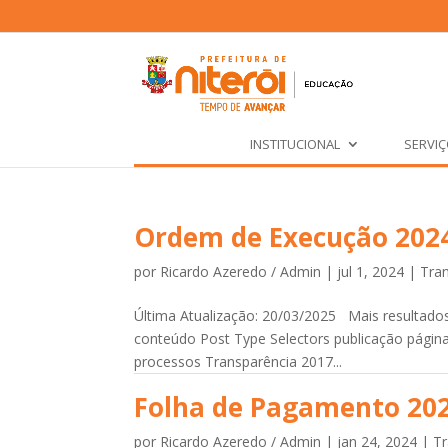
INSTITUCIONAL
SERVI
Ordem de Execução 202
por
Ricardo Azeredo / Admin
|
jul 1, 2024
|
Tra
Última Atualização: 20/03/2025 Mais resultados.
conteúdo Post Type Selectors publicação página
processos Transparência 2017...
Folha de Pagamento 20
por
Ricardo Azeredo / Admin
|
jan 24, 2024
|
Tr