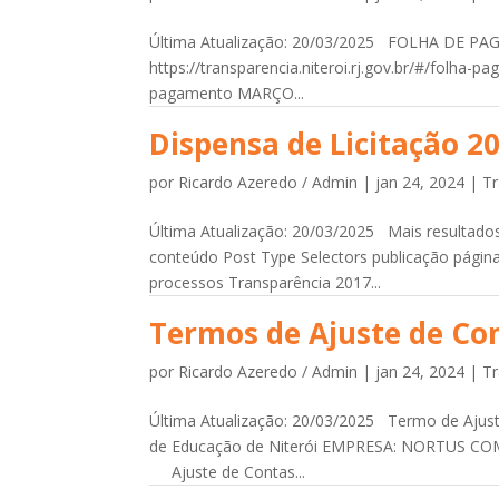
Última Atualização: 20/03/2025 FOLHA DE 
https://transparencia.niteroi.rj.gov.br/#/folha-p
pagamento MARÇO...
Dispensa de Licitação 2
por
Ricardo Azeredo / Admin
|
jan 24, 2024
|
Tr
Última Atualização: 20/03/2025 Mais resultados.
conteúdo Post Type Selectors publicação página
processos Transparência 2017...
Termos de Ajuste de Co
por
Ricardo Azeredo / Admin
|
jan 24, 2024
|
Tr
Última Atualização: 20/03/2025 Termo de Aju
de Educação de Niterói EMPRESA: 
Ajuste de Contas...