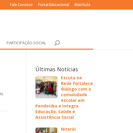
Fale Conosco
Portal Educacional
Matrícula
PARTICIPAÇÃO SOCIAL
Últimas Notícias
Escuta na
Rede fortalece
diálogo com a
lo
comunidade
escolar em
e
Pendotiba e integra
Educação, Saúde e
Assistência Social
Niterói