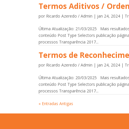
Termos Aditivos / Ordem
por
Ricardo Azeredo / Admin
|
jan 24, 2024
|
Tr
Última Atualização: 21/03/2025 Mais resultados.
conteúdo Post Type Selectors publicação página
processos Transparência 2017...
Termos de Reconhecimen
por
Ricardo Azeredo / Admin
|
jan 24, 2024
|
Tr
Última Atualização: 20/03/2025 Mais resultados.
conteúdo Post Type Selectors publicação página
processos Transparência 2017...
« Entradas Antigas