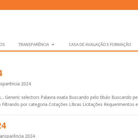
ÇOS
TRANSPARÊNCIA
CASA DE AVALIAÇÃO E FORMAÇÃO
4
nsparência 2024
.. Generic selectors Palavra exata Buscando pelo título Buscando pe
 Filtrando por categoria Cotações LIbras Licitações Requerimentos 
24
ansparência 2024