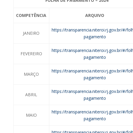
FOLHA DE PAGAMENTO – 2024
COMPETÊNCIA
ARQUIVO
https://transparencia.niteroi.rj.gov.br/#/fol
JANEIRO
pagamento
https://transparencia.niteroi.rj.gov.br/#/fol
FEVEREIRO
pagamento
https://transparencia.niteroi.rj.gov.br/#/fol
MARÇO
pagamento
https://transparencia.niteroi.rj.gov.br/#/fol
ABRIL
pagamento
https://transparencia.niteroi.rj.gov.br/#/fol
MAIO
pagamento
https://transparencia.niteroi.rj.gov.br/#/fol