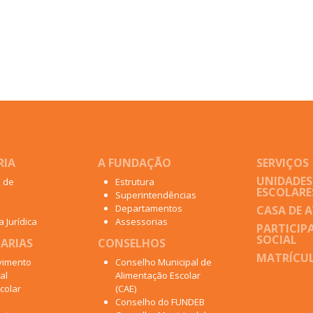
RIA
A FUNDAÇÃO
SERVIÇOS
UNIDADES
o de
Estrutura
ESCOLARE
Superintendências
Departamentos
CASA DE 
 Jurídica
Assessorias
PARTICIP
SOCIAL
ARIAS
CONSELHOS
MATRÍCUL
vimento
Conselho Municipal de
al
Alimentação Escolar
colar
(CAE)
Conselho do FUNDEB