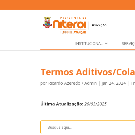
INSTITUCIONAL
SERVI
Termos Aditivos/Col
por
Ricardo Azeredo / Admin
|
jan 24, 2024
|
Tr
Última Atualização:
20/03/2025