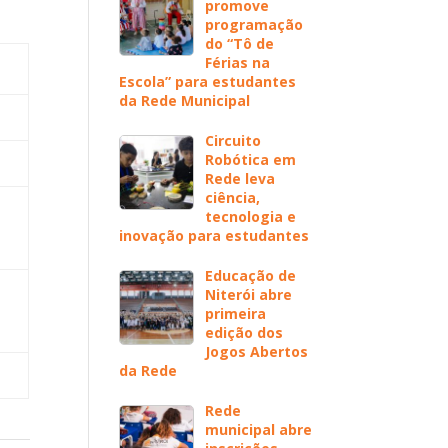
promove
programação
do “Tô de
Férias na
Escola” para estudantes
da Rede Municipal
Circuito
Robótica em
Rede leva
ciência,
tecnologia e
inovação para estudantes
Educação de
Niterói abre
primeira
edição dos
Jogos Abertos
da Rede
Rede
municipal abre