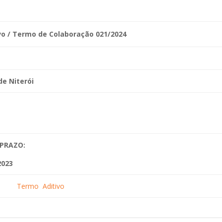
vo / Termo de Colaboração 021/2024
 de
Niterói
2023 PRAZO:
2023
Termo Aditivo